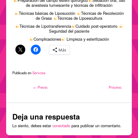
Preparación del campo estéril quirúrgico
Sedacion oral, uso
de anestesia tumescente y técnicas de infiltración
Técnicas básicas de Liposucción
Técnicas de Recolección
de Grasa
Técnicas de Lipoescultura
Técnicas de Lipotransferencia
Cuidado post-operatorio
Seguridad del paciente
Complicaciones
Limpieza y esterilización
Más
Publicado en
Servcios
Navegación
← Previo:
Próximo:
de
entradas
Deja una respuesta
Lo siento, debes estar
conectado
para publicar un comentario.