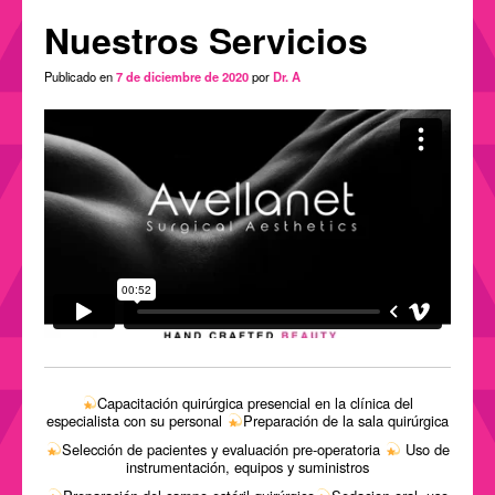
Nuestros Servicios
Publicado en
7 de diciembre de 2020
por
Dr. A
ESPAÑOL
ENGLISH
(
INGLÉS
)
Capacitación quirúrgica presencial en la clínica del
especialista con su personal
Preparación de la sala quirúrgica
Selección de pacientes y evaluación pre-operatoria
Uso de
instrumentación, equipos y suministros