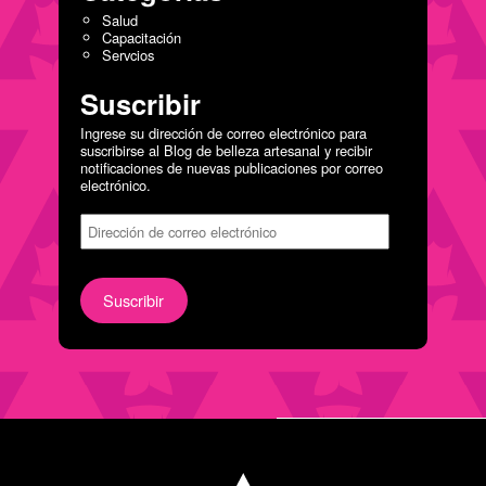
Salud
Capacitación
Servcios
Suscribir
Ingrese su dirección de correo electrónico para
suscribirse al Blog de belleza artesanal y recibir
notificaciones de nuevas publicaciones por correo
electrónico.
Dirección
de
correo
electrónico
Suscribir