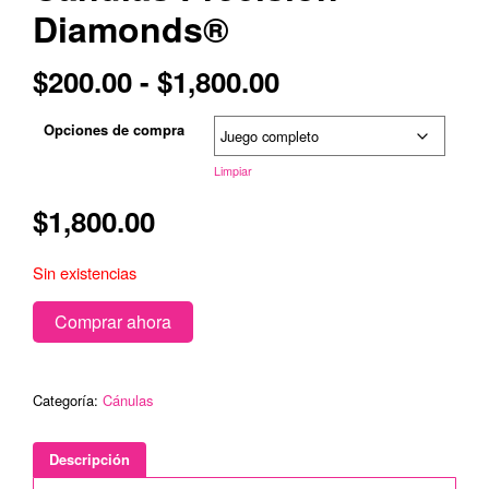
Diamonds®
Rango
$
200.00
-
$
1,800.00
de
Opciones de compra
precios:
Limpiar
desde
$
1,800.00
$200.00
hasta
Sin existencias
$1,800.00
Comprar ahora
Categoría:
Cánulas
Descripción