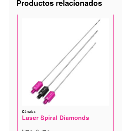
Productos relacionados
Cánulas
Laser Spiral Diamonds
Rango
$
350.00
-
$
1,050.00