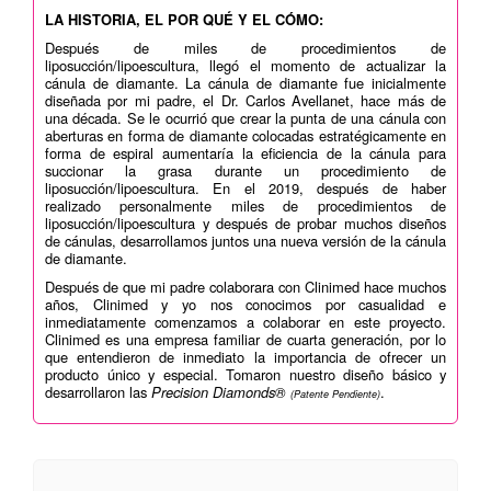
LA HISTORIA, EL POR QUÉ Y EL CÓMO:
Después de miles de procedimientos de
liposucción/lipoescultura, llegó el momento de actualizar la
cánula de diamante. La cánula de diamante fue inicialmente
diseñada por mi padre, el Dr. Carlos Avellanet, hace más de
una década. Se le ocurrió que crear la punta de una cánula con
aberturas en forma de diamante colocadas estratégicamente en
forma de espiral aumentaría la eficiencia de la cánula para
succionar la grasa durante un procedimiento de
liposucción/lipoescultura. En el 2019, después de haber
realizado personalmente miles de procedimientos de
liposucción/lipoescultura y después de probar muchos diseños
de cánulas, desarrollamos juntos una nueva versión de la cánula
de diamante.
Después de que mi padre colaborara con Clinimed hace muchos
años, Clinimed y yo nos conocimos por casualidad e
inmediatamente comenzamos a colaborar en este proyecto.
Clinimed es una empresa familiar de cuarta generación, por lo
que entendieron de inmediato la importancia de ofrecer un
producto único y especial. Tomaron nuestro diseño básico y
desarrollaron las
Precision Diamonds®
.
(Patente Pendiente)