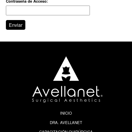
Contraseña de Acceso:
ESPAÑOL
ENGLISH
(
INGLÉS
)
INICIO
DRA. AVELLANET
CAPACITACIÓN QUIRÚRGICA